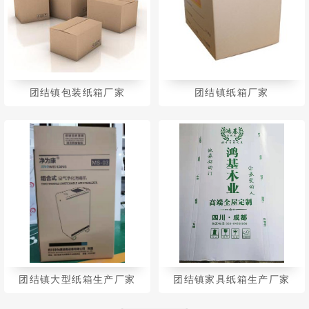
团结镇包装纸箱厂家
团结镇纸箱厂家
团结镇大型纸箱生产厂家
团结镇家具纸箱生产厂家