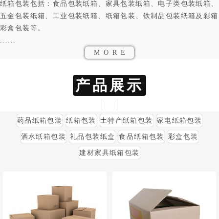
纸箱包装包括：食品包装纸箱、家具包装纸箱、电子类包装纸箱、
五金包装纸箱、工业包装纸箱、纸箱包装、铁制品包装纸箱及彩箱
彩盒包装等。
......
MORE
产品展示
药品纸箱包装
纸箱包装
土特产纸箱包装
家电纸箱包装
酒水纸箱包装
礼品包装纸盒
食品纸箱包装
彩盒包装
建材家具纸箱包装