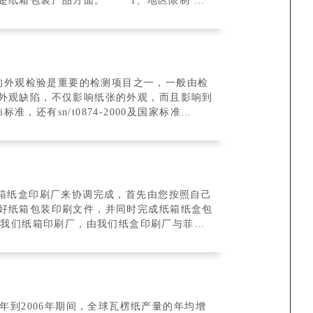
品方面。 1、地区限制 地
外观缺陷，不仅影响纸张的外观，而且影响到
准，还有sn/t0874-2000及国家标准
纸箱纸盒印刷厂来协调完成，首先由您按照自己
好纸箱包装印刷文件，并同时完成纸箱纸盒包
至我们纸箱印刷厂，由我们纸盒印刷厂与菲林
年到2006年期间，全球瓦楞纸产量的年均增