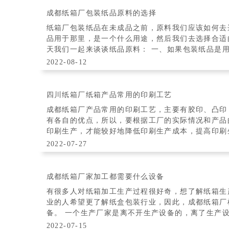
成都纸箱厂包装纸品原料的选择
纸箱厂包装纸品在未成品之前，原料我们应该如何去
品用于那里，是一个什么用途，然后我们去选择合适
天我们一起来谈谈纸品原料： 一、如果包装纸品是用在生活食品包装 那么我们一定得选择木浆原
料，无污染和纸品生产厂的一些证书和资质
2022-08-12
四川纸箱厂纸箱产品常用的印刷工艺
成都纸箱厂产品常用的印刷工艺，主要有胶印、凸印
有各自的优点，所以，要根据工厂的实际情况和产品
印刷生产，才能较好地降低印刷生产成本，提高印刷
印工艺有多色组、多功能的卷筒纸和平板纸
2022-07-27
成都纸箱厂家加工都需要什么设备
有很多人对纸箱加工生产过程很好奇，想了解纸箱生
业的人希望更了解纸盒包装行业，因此，成都纸箱厂
备。 一个生产厂家是离不开生产设备的，离了生产
产厂家需要更加看重生产设备的选择。一般的纸
2022-07-15