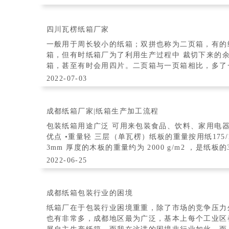
四川瓦楞纸箱厂家
一般用于周长较小的纸箱；双拼也称为二页箱，有的
箱，但有时纸箱厂为了利用生产过程中 裁切下来的
箱，甚至有时会用四片。二页箱与一页箱相比，多了
的差别。接头和回丝纸箱接头的制造尺寸根据瓦
2022-07-03
成都纸箱厂家|纸箱生产加工流程
包装纸箱用途广泛 可用来包装食品、饮料、家用电
优点 •重量轻 三层（单瓦楞）纸板的重量按用纸175/150/
3mm 厚度的木板的重量约为 2000 g/m2 ，是纸板的
2022-06-25
成都纸箱包装行业的困境
纸箱厂在于包装行业困境重重，除了市场的竞争压力
也有非常多，成都地区最为广泛，基本上每个工业区