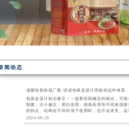
新闻动态
成都包装纸箱厂家-讲述包装盒设计高效的运作体系
包装盒设计标志修正－－提案阶段确定的标志，可能
制图、大小修正、黑白应用、线条应用等不同表现形
的特点、结构在不同环境下使用时，也不会丧失，达
秀的包装，不仅在卖场会吸引顾客的注意力，还
2024-09-29