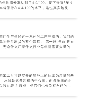
它的年均增长率达到了4.9/100。接下来近5年文
保持在4.4/100的水平，这也真实地反应
箱厂生产是经过一系列的工序完成的，我们的
到最后出货的整个流程。 第一环:售前 现在
。无论什么厂家什么行业每年都需要大量的纸
箱加工尺寸以展开的箱坯上的压线为度量的基
， 压线是这条沟槽的中心线。两条压线的距
通过表 2 速成，但它们也分别有自己的测