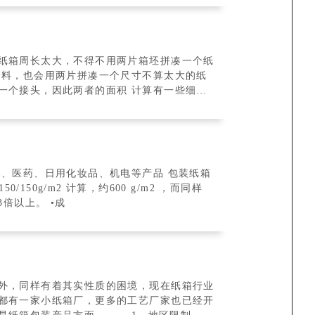
纸箱周长太大，不得不用两片箱坯拼凑一个纸
余料，也会用两片拼凑一个尺寸不算太大的纸
一个接头，因此两者的面积 计算有一些细微
器、医药、日用化妆品、机电等产品 包装纸箱
150g/m2 计算，约600 g/m2 ，而同样
3倍以上。 •成
外，同样有着其实性质的困境，现在纸箱行业
都有一家小纸箱厂，更多的工艺厂家也已经开