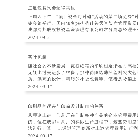
过度包装只会适得其反
上周四下午，“项目资金对对碰”活动的第二场免费“
砖会馆举行。国内知名pe机构硅谷天堂资产管理集
成都涌邦股权投资基金管理有限公司常务副总经理王伦
人指点迷津。 硅谷天堂李书文：
2024-09-21
茶叶包装
随社会的不断发展，瓦楞纸箱的印刷也逐渐在向高档
无疑比过去进步了很多，那种简陋透薄的塑料袋大包
质、漂亮的设计、精巧的小袋包装等。笔者从货架上
在包装上存在一个很大的不足：外包装花哨，却没
2024-09-17
印刷品的误差与印前设计制作的关系
从理论上讲，印刷厂在印制每种产品的企业管理费用
的，但在成都印刷厂的实际生产过程中，这些费用是
法进行计算： 1.通过管理创新对上述管理费用进行
产品上的费用尽量量化到单个产品，如将辅助编
2024-09-17