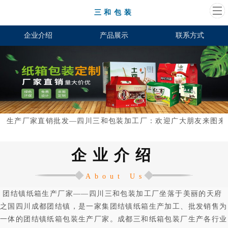
三和包装
企业介绍
产品展示
联系方式
盒生产厂家直销批发—四川三和包装加工厂：欢迎广大朋友来图来样定
企业介绍
About Us
团结镇纸箱生产厂家——四川三和包装加工厂坐落于美丽的天府
之国四川成都团结镇，是一家集团结镇纸箱生产加工、批发销售为
一体的团结镇纸箱包装生产厂家。成都三和纸箱包装厂生产各行业