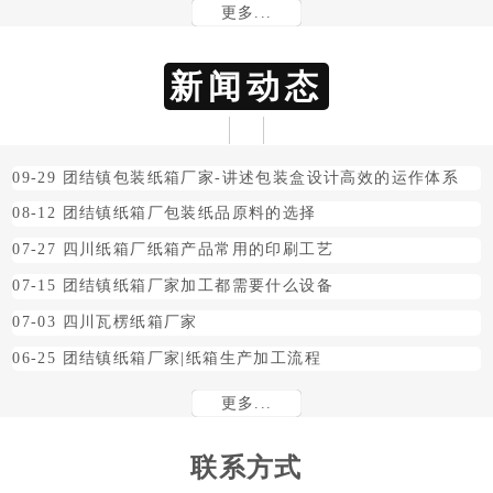
更多...
新闻动态
09-29
团结镇包装纸箱厂家-讲述包装盒设计高效的运作体系
08-12
团结镇纸箱厂包装纸品原料的选择
07-27
四川纸箱厂纸箱产品常用的印刷工艺
07-15
团结镇纸箱厂家加工都需要什么设备
07-03
四川瓦楞纸箱厂家
06-25
团结镇纸箱厂家|纸箱生产加工流程
更多...
联系方式