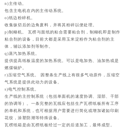
n)主传动。
包含主电机在内的主传动系统。
o)纸边粉碎机。
收集纵切后的边角废料，并将其粉碎以便处理。
p)制糊机。 瓦楞与面纸的粘合需要粘合剂，制糊机即是制作
粘合剂的设备，目前大都是采用玉米淀粉作为粘合剂的主
体，辅以添加剂等制作。
q)蒸汽加热系统。
提供提高纸板温度的加热系统。可以是电加热、油加热或是
燃煤锅炉。
r)压缩空气系统。 因整条生产线上有很多气动原件，压缩空
气系统是提供此动力的设备。
s)电气控制系统。
生产线的主控制系统（包括单面机的速度协调、湿部、干部
的协调等）。一条完整的瓦线应包括生产瓦楞纸板所有工序
的单机和系统，也可根据用户需要进行简化或增加诸如印刷
花纹，涂塑防潮等特殊设备。
瓦楞纸箱是由瓦楞纸板经过一定的后道加工，最终成型。