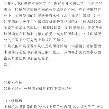
印刷机:印刷是将所需的文字、图案及其它信息“印”至箱体的
表面，印刷的方式按不同的分类原则而不同。在瓦楞纸箱行
业中，如按使用的油墨来分有水性（水性油墨）印刷、油性
油墨印刷；按使用的印刷版材来分有丝网印刷（对纸箱印刷
来说目前基本已淘汰） 橡胶版印刷、树脂版印刷，胶版及树
脂版均为凸片印刷（相对的另一类为凹版印刷）；按印版所
处的位置来分可分为上印式和下印式。
印刷机的印刷原理印刷机是利用橡胶辊（均墨辊）将油墨槽
中油墨传递至印刷滚筒上的印版上，从而将所需的文字或图
案及其他信息印刷至纸箱表
面。
印刷机介绍
印刷机结构:一般印刷机均有以下基本结构
a)上料机构
上料机构是将需印刷的纸板上至工作台面,其方式为手工,半自