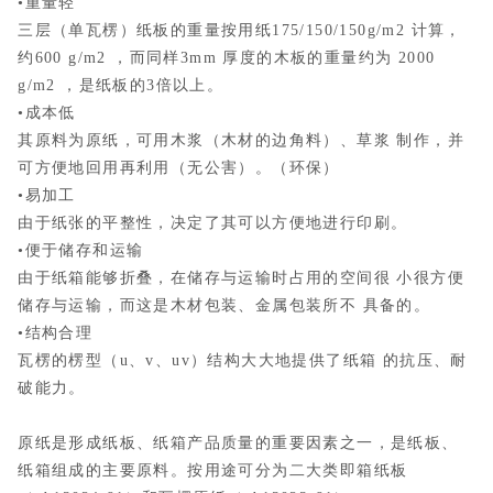
•重量轻
三层（单瓦楞）纸板的重量按用纸175/150/150g/m2 计算，
约600 g/m2 ，而同样3mm 厚度的木板的重量约为 2000
g/m2 ，是纸板的3倍以上。
•成本低
其原料为原纸，可用木浆（木材的边角料）、草浆 制作，并
可方便地回用再利用（无公害）。（环保）
•易加工
由于纸张的平整性，决定了其可以方便地进行印刷。
•便于储存和运输
由于纸箱能够折叠，在储存与运输时占用的空间很 小很方便
储存与运输，而这是木材包装、金属包装所不 具备的。
•结构合理
瓦楞的楞型（u、v、uv）结构大大地提供了纸箱 的抗压、耐
破能力。
原纸是形成纸板、纸箱产品质量的重要因素之一，是纸板、
纸箱组成的主要原料。按用途可分为二大类即箱纸板