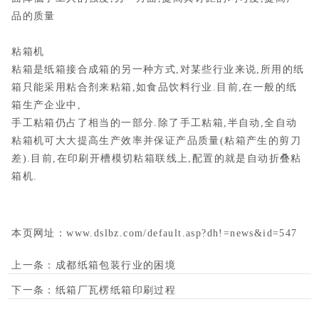
品的质量
粘箱机
粘箱是纸箱接合成箱的另一种方式,对某些行业来说,所用的纸
箱只能采用粘合剂来粘箱,如食品饮料行业.目前,在一般的纸
箱生产企业中,
手工粘箱仍占了相当的一部分.除了手工粘箱,半自动,全自动
粘箱机可大大提高生产效率并保证产品质量(粘箱产生的剪刀
差).目前,在印刷开槽模切粘箱联线上,配置的就是自动折叠粘
箱机.
本页网址：
www.dslbz.com/default.asp?dh!=news&id=547
上一条：
成都纸箱包装行业的困境
下一条：
纸箱厂瓦楞纸箱印刷过程