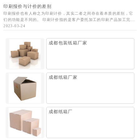
印刷报价与计价的差别
印刷报价也有人称之为印刷计价，其实二者之间存在着本质的差别，它
们的功能是不同的。 印刷计价指的是客户委托加工的印刷产品加工完成
后，承印单位按双方已签订的明细计价标准向客户提供的结算清单。 印
2023-03-24
刷报价报
成都包装纸箱厂家
成都纸箱厂家
成都纸箱厂