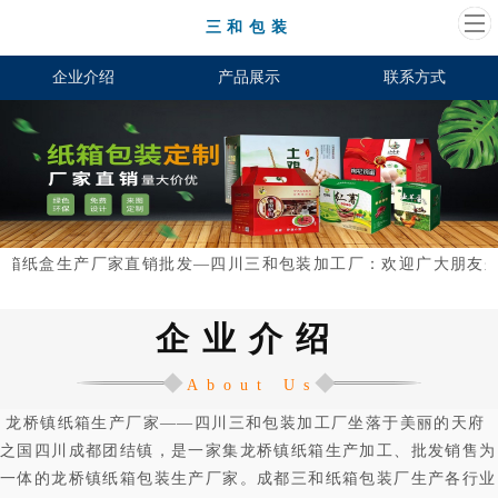
三和包装
企业介绍
产品展示
联系方式
箱纸盒生产厂家直销批发—四川三和包装加工厂：欢迎广大朋友来图
企业介绍
About Us
龙桥镇纸箱生产厂家——四川三和包装加工厂坐落于美丽的天府
之国四川成都团结镇，是一家集龙桥镇纸箱生产加工、批发销售为
一体的龙桥镇纸箱包装生产厂家。成都三和纸箱包装厂生产各行业