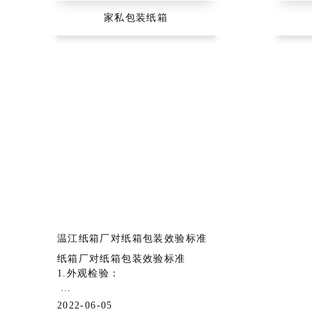
家私包装纸箱
温江纸箱厂对纸箱包装效验标准
纸箱厂对纸箱包装效验标准
1.外观检验：
纸张的外观检验是重要的检测项目之一，一
2022-06-05