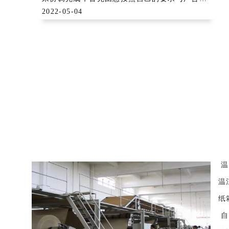
司，或者自己内部的设计人员，设计好纸箱包装
2022-05-04
印刷文件，并同时完成纸箱纸盒包装材料的选
定。
2、纸箱纸盒出菲林
将设计文件传至我们纸箱印刷厂，由我们纸盒印
刷厂与菲林公司出菲林。
温
温
纸
自