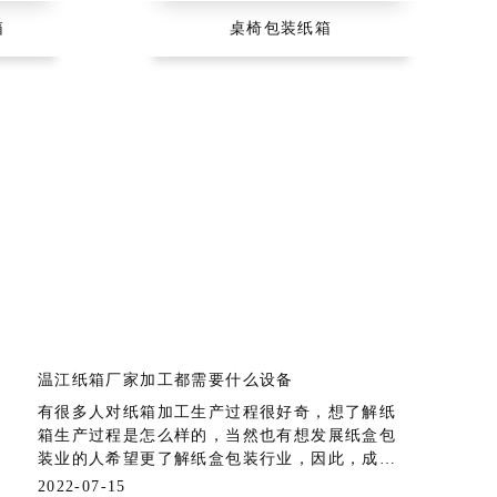
箱
桌椅包装纸箱
温江纸箱厂家加工都需要什么设备
有很多人对纸箱加工生产过程很好奇，想了解纸
箱生产过程是怎么样的，当然也有想发展纸盒包
装业的人希望更了解纸盒包装行业，因此，成都
纸箱厂根据多年的经验总结出，纸箱生产所需要
2022-07-15