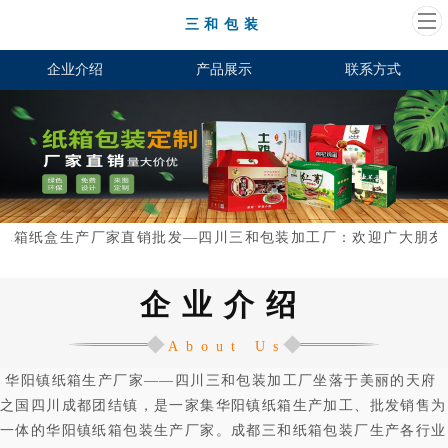
三和包装
企业介绍
产品展示
联系方式
纸箱纸盒生产厂家直销批发—四川三和包装加工厂：欢迎广大朋友来图
企业介绍
About Us
华阳镇纸箱生产厂家——四川三和包装加工厂坐落于美丽的天府
之国四川成都团结镇，是一家集华阳镇纸箱生产加工、批发销售为
一体的华阳镇纸箱包装生产厂家。成都三和纸箱包装厂生产各行业