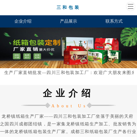
三和包装
企业介绍
产品展示
联系方式
盒生产厂家直销批发—四川三和包装加工厂：欢迎广大朋友来图来样定
企业介绍
About Us
龙桥镇纸箱生产厂家——四川三和包装加工厂坐落于美丽的天府
之国四川成都团结镇，是一家集龙桥镇纸箱生产加工、批发销售为
一体的龙桥镇纸箱包装生产厂家。成都三和纸箱包装厂生产各行业