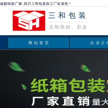
成都纸箱厂家-四川三和包装加工厂欢迎您！
三和包装
定制纸箱、彩盒
网站首页
企业介