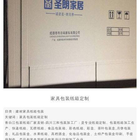
家具包装纸箱定制
归类：
建材家具纸箱包装
关键词：
家具包装纸箱定制
青白江包装纸箱厂家直销-四川三和包装加工厂：是专业纸箱定制、包装纸箱加工生
产、快递纸箱、瓦楞纸箱、食品包装箱、彩色纸箱、彩盒、茶叶包装盒,月饼包装
盒、礼品包装盒、水果纸箱、高档酒盒、化妆品包装盒、土特产包装盒印刷、手提
袋制作、产品包装盒等纸品包装设计印刷加工企业。