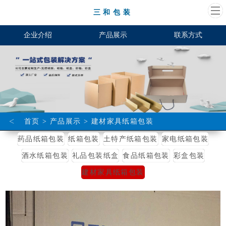
三和包装
企业介绍
产品展示
联系方式
<
首页
>
产品展示
>
建材家具纸箱包装
药品纸箱包装
纸箱包装
土特产纸箱包装
家电纸箱包装
酒水纸箱包装
礼品包装纸盒
食品纸箱包装
彩盒包装
建材家具纸箱包装