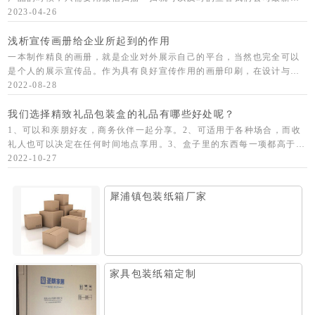
产品信息和活动。很好玩的，不信您试试看？
2023-04-26
浅析宣传画册给企业所起到的作用
一本制作精良的画册，就是企业对外展示自己的平台，当然也完全可以
是个人的展示宣传品。作为具有良好宣传作用的画册印刷，在设计与制
作上还应该体现出许多标准。例如，在画册设计上，首先要整体体现出
2022-08-28
一个企业的文
我们选择精致礼品包装盒的礼品有哪些好处呢？
1、可以和亲朋好友，商务伙伴一起分享。2、可适用于各种场合，而收
礼人也可以决定在任何时间地点享用。3、盒子里的东西每一项都高于礼
品盒的价格，高档包装设计让里面的礼品更加耀眼，让送礼人倍有面
2022-10-27
子。4、经过
犀浦镇包装纸箱厂家
家具包装纸箱定制