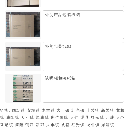
外贸产品包装纸箱
外贸包装纸箱
视听柜包装纸箱
链接:
团结镇
安靖镇
木兰镇
大丰镇
红光镇
十陵镇
新繁镇
龙桥
镇
浦阳镇
天回镇
犀浦镇
斑竹园镇
大竹
渠县
红光镇
邛崃
大邑
新繁镇
简阳
蒲江
新都
大丰镇
成都
红光镇
龙桥镇
犀浦镇