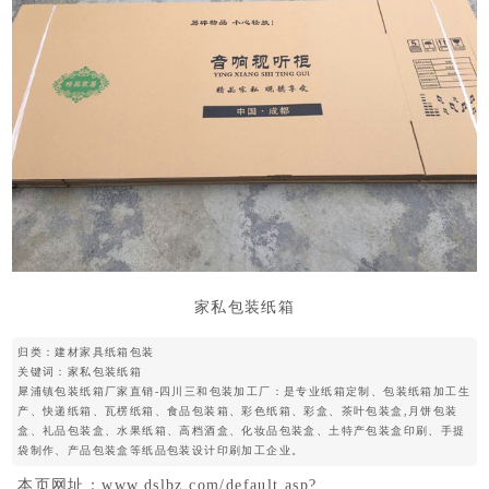
家私包装纸箱
归类：
建材家具纸箱包装
关键词：
家私包装纸箱
犀浦镇包装纸箱厂家直销-四川三和包装加工厂：是专业纸箱定制、包装纸箱加工生
产、快递纸箱、瓦楞纸箱、食品包装箱、彩色纸箱、彩盒、茶叶包装盒,月饼包装
盒、礼品包装盒、水果纸箱、高档酒盒、化妆品包装盒、土特产包装盒印刷、手提
袋制作、产品包装盒等纸品包装设计印刷加工企业。
本页网址：
www.dslbz.com/default.asp?