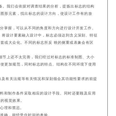
。我们会依据对调查结果的分析，提炼出标志的结构
的图形元素，找出标志的设计方向，使设计工作有的放
分掌握，可以从不同的角度和方向进行设计开发工作。
，将设计要素融入设计中，标志必须达到含义深刻、特征
套或大众化。不同的标志所反 映的侧重或表象会有区
节上还不太完善，我们经过对标志的标准制图、大小
用使更加规范，同时标志的特点、结构在不同环境下使用
畴及有关法规等有关情况和深刻领会其功能性要求的前提
料和制作条件采取相应的设计手段。同时还要顾及应用
时的视觉效果。
心理和禁忌。
准确，能经受住时间的考验。