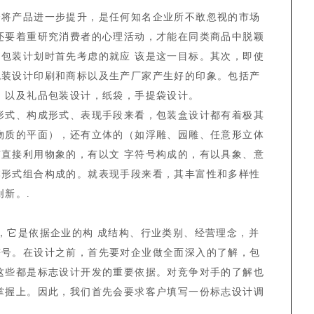
会将产品进一步提升，是任何知名企业所不敢忽视的市场
还要着重研究消费者的心理活动，才能在同类商品中脱颖
包装计划时首先考虑的就应 该是这一目标。其次，即使
包装设计印刷和商标以及生产厂家产生好的印象。包括产
，以及礼品包装设计，纸袋，手提袋设计。
形式、构成形式、表现手段来看，包装盒设计都有着极其
物质的平面），还有立体的（如浮雕、园雕、任意形立体
直接利用物象的，有以文 字符号构成的，有以具象、意
本形式组合构成的。就表现手段来看，其丰富性和多样性
新。.
，它是依据企业的构 成结构、行业类别、经营理念，并
符号。在设计之前，首先要对企业做全面深入的了解，包
这些都是标志设计开发的重要依据。对竞争对手的了解也
掌握上。因此，我们首先会要求客户填写一份标志设计调