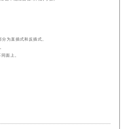
而分为直插式和反插式。
。
不同面上。