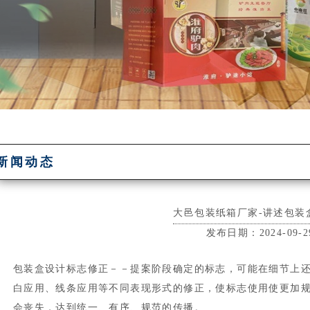
新闻动态
大邑包装纸箱厂家-讲述包装
发布日期：2024-09-2
包装盒设计标志修正－－提案阶段确定的标志，可能在细节上
白应用、线条应用等不同表现形式的修正，使标志使用使更加
会丧失，达到统一、有序、规范的传播。