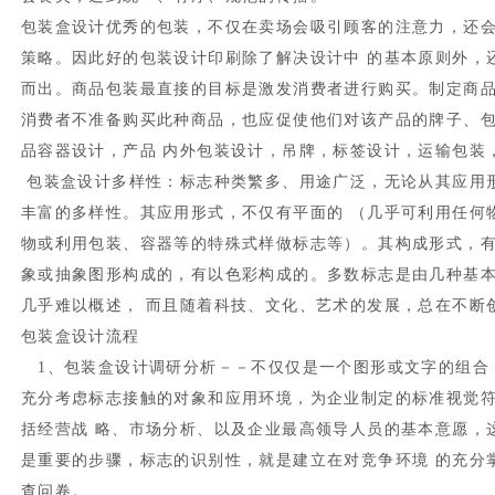
包装盒设计优秀的包装，不仅在卖场会吸引顾客的注意力，还
策略。因此好的包装设计印刷除了解决设计中 的基本原则外，
而出。商品包装最直接的目标是激发消费者进行购买。制定商品
消费者不准备购买此种商品，也应促使他们对该产品的牌子、
品容器设计，产品 内外包装设计，吊牌，标签设计，运输包装
包装盒设计多样性：标志种类繁多、用途广泛，无论从其应用
丰富的多样性。其应用形式，不仅有平面的 （几乎可利用任何
物或利用包装、容器等的特殊式样做标志等）。其构成形式，有
象或抽象图形构成的，有以色彩构成的。多数标志是由几种基
几乎难以概述， 而且随着科技、文化、艺术的发展，总在不断创
包装盒设计流程
1、包装盒设计调研分析－－不仅仅是一个图形或文字的组合
充分考虑标志接触的对象和应用环境，为企业制定的标准视觉
括经营战 略、市场分析、以及企业最高领导人员的基本意愿，
是重要的步骤，标志的识别性，就是建立在对竞争环境 的充分
查问卷。