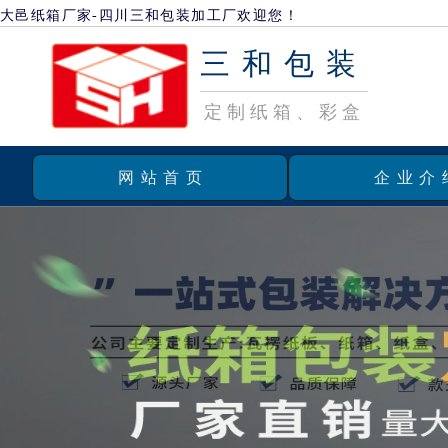
大邑纸箱厂家-四川三和包装加工厂欢迎您！
三和包装
定制纸箱、彩盒
网站首页
企业介